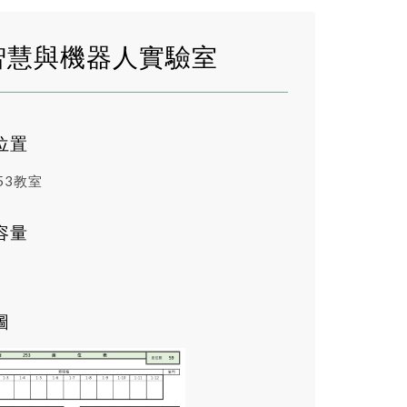
智慧與機器人實驗室
位置
53教室
容量
圖