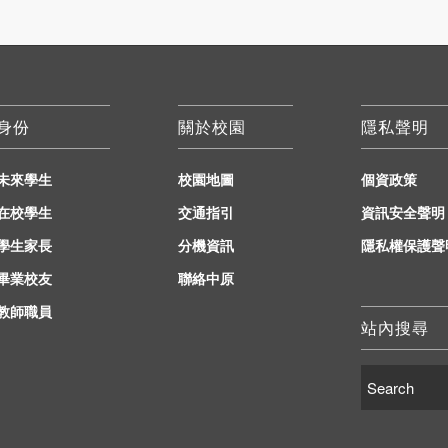
身份
關於校園
隱私聲明
未來學生
校園地圖
個資政策
在校學生
交通指引
資訊安全聲明
學生家長
分機資訊
隱私權保護聲
畢業校友
聯絡中原
教師職員
站內搜尋