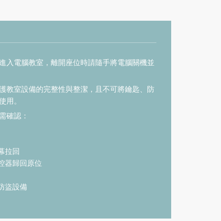
進入電腦教室，離開座位時請隨手將電腦關機並
護教室設備的完整性與整潔，且不可將鑰匙、防
使用。
需確認：
幕拉回
遙控器歸回原位
防盜設備