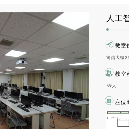
人工
教室
篤信大樓2
教室
59人
座位