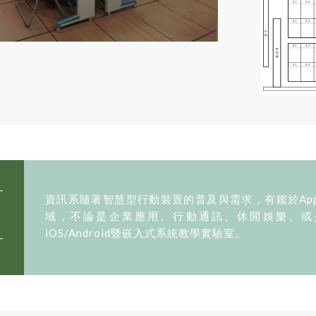
資訊系隨著智慧型行動裝置的普及與需求，有鑑於Ap
域，不論是企業應用、行動通訊、休閒娛樂、或
iOS/Android暨嵌入式系統教學實驗室。