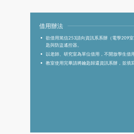
借用辦法
欲借用篤信253請向資訊系系辦（電學209
匙與防盜遙控器。
以老師、研究室為單位借用，不開放學生借
教室使用完畢請將鑰匙歸還資訊系辦，並填