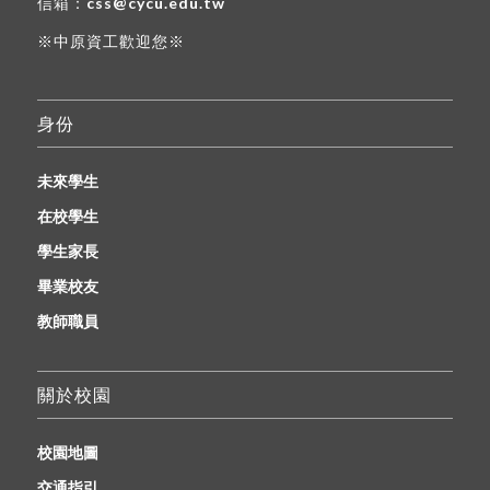
信箱：
css@cycu.edu.tw
※中原資工歡迎您※
身份
未來學生
在校學生
學生家長
畢業校友
教師職員
關於校園
校園地圖
交通指引