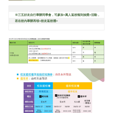
※三五好友自行舉辦
同學會
，可參加
<
萬人返校報到抽獎
>
活動，
若在校內舉辦再領
<
校友返校禮
>