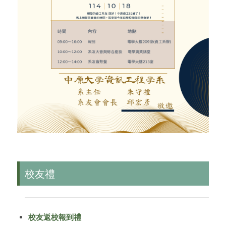
校友禮
校友返校報到禮