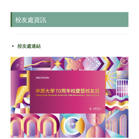
校友處資訊
校友處連結