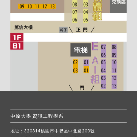
中原大學 資訊工程學系
地址：320314桃園市中壢區中北路200號