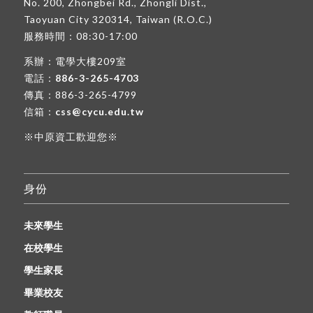
No. 200, Zhongbei Rd., Zhongli Dist.,
Taoyuan City 320314, Taiwan (R.O.C.)
服務時間：08:30-17:00
系辦：電學大樓209室
電話：
886-3-265-4703
傳真：886-3-265-4799
信箱：
css@cycu.edu.tw
※中原資工歡迎您※
身份
未來學生
在校學生
學生家長
畢業校友