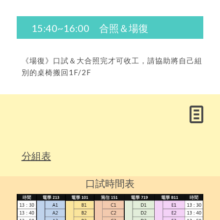
15:40~16:00 合照＆場復
《場復》口試＆大合照完才可收工，請協助將自己組
別的桌椅搬回1F/2F
分組表
口試時間表