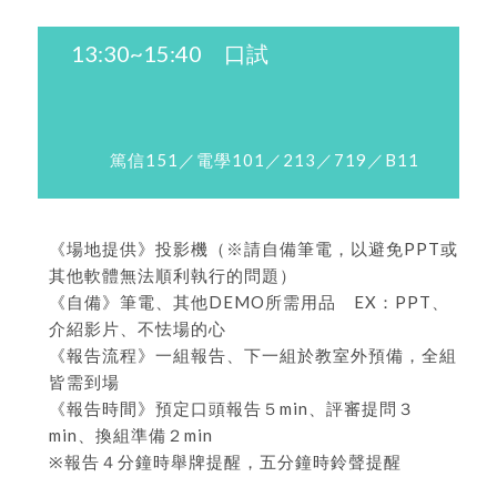
13:30~15:40 口試
篤信151／電學101／213／719／B11
《場地提供》投影機（※請自備筆電，以避免PPT或
其他軟體無法順利執行的問題）
《自備》筆電、其他DEMO所需用品 EX：PPT、
介紹影片、不怯場的心
《報告流程》一組報告、下一組於教室外預備，全組
皆需到場
《報告時間》預定口頭報告５min、評審提問３
min、換組準備２min
※報告４分鐘時舉牌提醒，五分鐘時鈴聲提醒