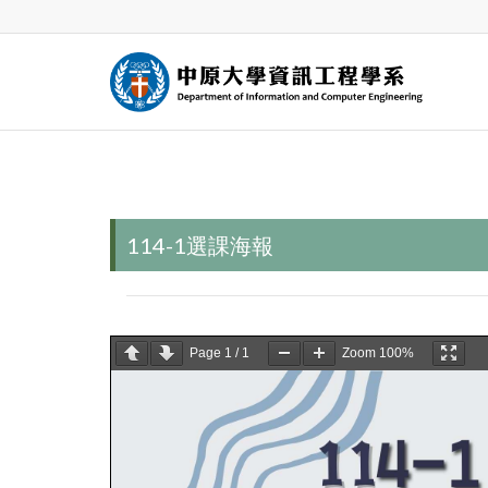
114-1選課報報
114-1選課海報
Page
1
/
1
Zoom
100%