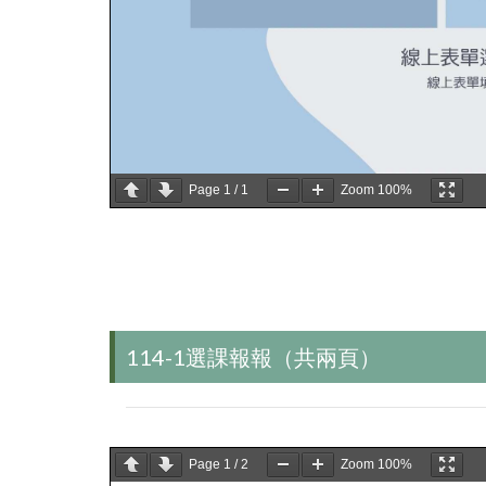
Page
1
/
1
Zoom
100%
114-1選課報報（共兩頁）
Page
1
/
2
Zoom
100%