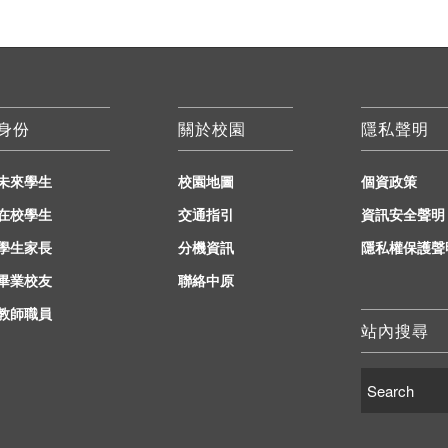
身份
關於校園
隱私聲明
未來學生
校園地圖
個資政策
在校學生
交通指引
資訊安全聲明
學生家長
分機資訊
隱私權保護聲
畢業校友
聯絡中原
教師職員
站內搜尋