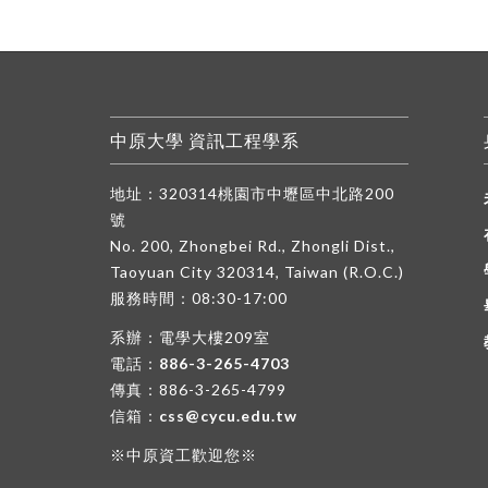
中原大學 資訊工程學系
地址：320314桃園市中壢區中北路200
號
No. 200, Zhongbei Rd., Zhongli Dist.,
Taoyuan City 320314, Taiwan (R.O.C.)
服務時間：08:30-17:00
系辦：電學大樓209室
電話：
886-3-265-4703
傳真：886-3-265-4799
信箱：
css@cycu.edu.tw
※中原資工歡迎您※