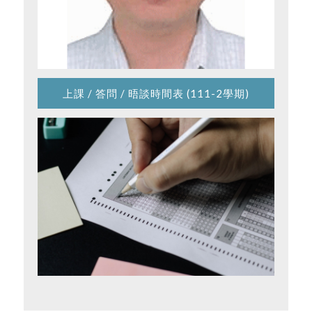
上課 / 答問 / 晤談時間表 (111-2學期)