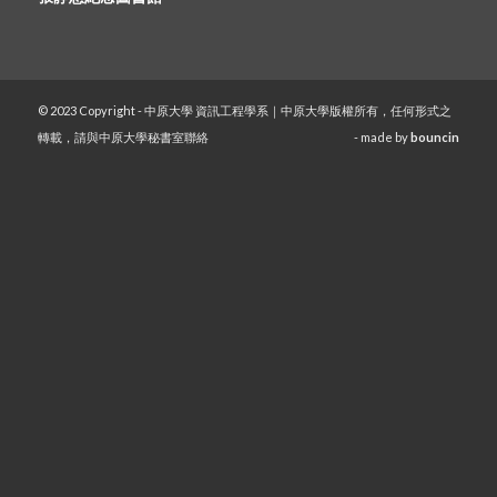
© 2023 Copyright - 中原大學 資訊工程學系｜中原大學版權所有，任何形式之
轉載，請與中原大學秘書室聯絡
- made by
bouncin