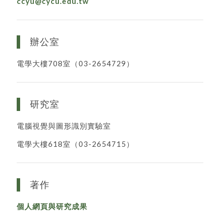
ccyu@cycu.edu.tw
辦公室
電學大樓708室（03-2654729）
研究室
電腦視覺與圖形識別實驗室
電學大樓618室（03-2654715）
著作
個人網頁與研究成果