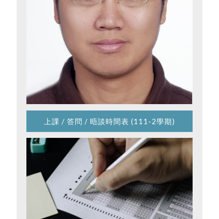
上課 / 答問 / 晤談時間表 (111-2學期)