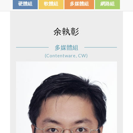
硬體組
軟體組
多媒體組
網路組
余執彰
多媒體組
(Contentware, CW)