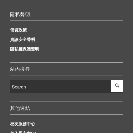
隱私聲明
個資政策
資訊安全聲明
隱私權保護聲明
站內搜尋
其他連結
校友服務中心