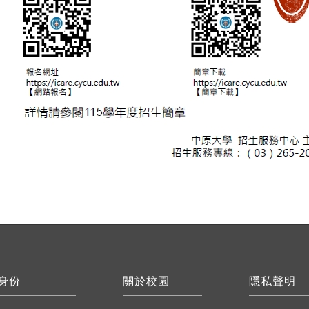
身份
關於校園
隱私聲明