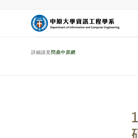
115學年度碩士班及碩專班考試入學
詳細請見
問鼎中原網