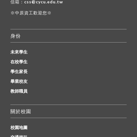
信箱：
css@cycu.edu.tw
※中原資工歡迎您※
身份
未來學生
在校學生
學生家長
畢業校友
教師職員
關於校園
校園地圖