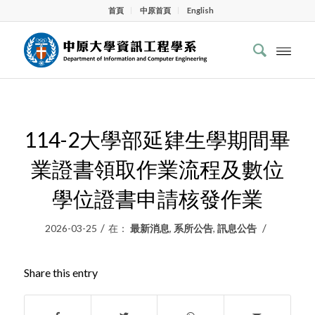
首頁
中原首頁
English
114-2大學部延肄生學期間畢
業證書領取作業流程及數位
學位證書申請核發作業
/
/
2026-03-25
在：
最新消息
,
系所公告
,
訊息公告
Share this entry