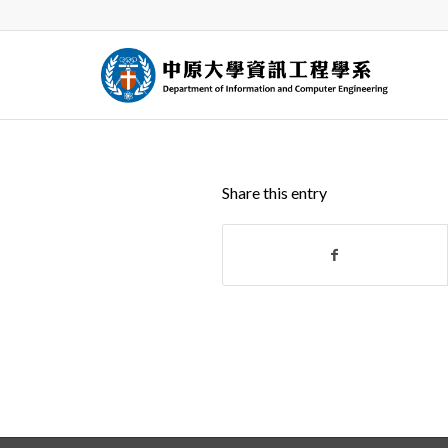
鴻
Share this entry