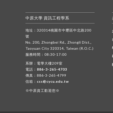
中原大學 資訊工程學系
地址：320314桃園市中壢區中北路200
號
No. 200, Zhongbei Rd., Zhongli Dist.,
Taoyuan City 320314, Taiwan (R.O.C.)
服務時間：08:30-17:00
系辦：電學大樓209室
電話：
886-3-265-4703
傳真：886-3-265-4799
信箱：
css@cycu.edu.tw
※中原資工歡迎您※