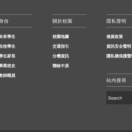
身份
關於校園
隱私聲明
未來學生
校園地圖
個資政策
在校學生
交通指引
資訊安全聲明
學生家長
分機資訊
隱私權保護聲
畢業校友
聯絡中原
教師職員
站內搜尋