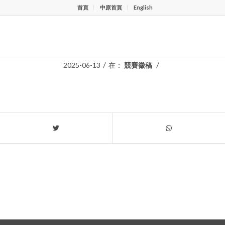
首頁
中原首頁
English
海教育基金會「鴻海獎學鯨」申請
/
/
2025-06-13
在：
競賽徵稿