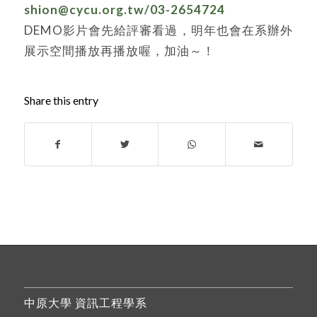
shion@cycu.org.tw/03-2654724
DEMO影片會先給評審看過，明年也會在系辦外
展示空間播放再播放喔，加油～！
Share this entry
中原大學 資訊工程學系