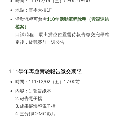
時間：111/12/14（三）09:00~16:00
地點：電學大樓1F
活動流程可參考
110年活動流程說明（雲端連結
檔案）
口試時程、展出攤位位置需待報告繳交完畢確
定後，於競賽前一週公告
111學年專題實驗報告繳交期限
時間：111/12/02（五）17:00前
內容：1. 報告紙本
2. 報告電子檔
3. 成果展海報電子檔
4. 三分鐘DEMO影片