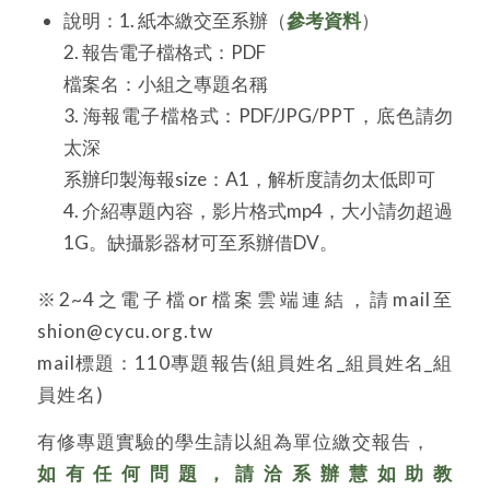
說明：1. 紙本繳交至系辦（
參考資料
）
2. 報告電子檔格式：PDF
檔案名：小組之專題名稱
3. 海報電子檔格式：PDF/JPG/PPT，底色請勿
太深
系辦印製海報size：A1，解析度請勿太低即可
4. 介紹專題內容，影片格式mp4，大小請勿超過
1G。缺攝影器材可至系辦借DV。
※2~4之電子檔or檔案雲端連結，請mail至
shion@cycu.org.tw
mail標題：110專題報告(組員姓名_組員姓名_組
員姓名)
有修專題實驗的學生請以組為單位繳交報告，
如有任何問題，請洽系辦慧如助教