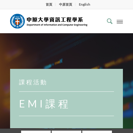
首頁
中原首頁
English
課 程 活 動
E M I 課 程