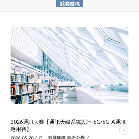
競賽徵稿
2026通訊大賽【通訊天線系統設計-5G/5G-A通訊
應用賽】
/
/
2026-05-20
在：
競賽徵稿
,
訊息公告