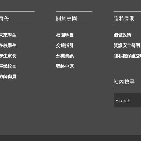
身份
關於校園
隱私聲明
未來學生
校園地圖
個資政策
在校學生
交通指引
資訊安全聲明
學生家長
分機資訊
隱私權保護聲
畢業校友
聯絡中原
教師職員
站內搜尋