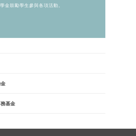
學金鼓勵學生參與各項活動。
助金
事務基金