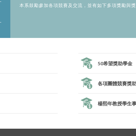
本系鼓勵參加各項競賽及交流，並有如下多項獎勵與獎
50希望獎助學金
各項團體競賽獎
楊熙年教授學生